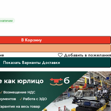
 наличии
В Корзину
Заказать
ие
Добавить в пожелания
Показать Варианты Доставки