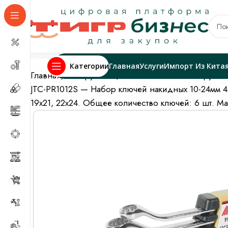
Категории
Главная
Услуги
Импорт Из Кита
Главная
Инструменты
Автомобильные инструмен
JTC-PR1012S — Набор ключей накидных 10-24мм 45гр
19х21, 22х24. Общее количество ключей: 6 шт. Ма