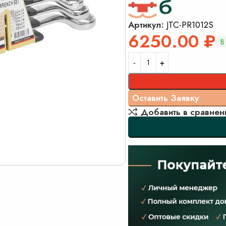
Артикул:
JTC-PR1012S
6250.00
₽
В
Добавить в сравнен