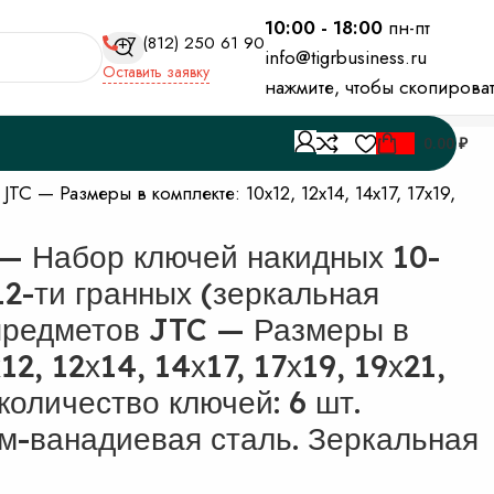
10:00 - 18:00
пн-пт
+7 (812) 250 61 90
info@tigrbusiness.ru
Оставить заявку
нажмите, чтобы скопирова
0.00
₽
C — Размеры в комплекте: 10х12, 12х14, 14х17, 17х19,
— Набор ключей накидных 10-
12-ти гранных (зеркальная
предметов JTC — Размеры в
12, 12х14, 14х17, 17х19, 19х21,
количество ключей: 6 шт.
м-ванадиевая сталь. Зеркальная