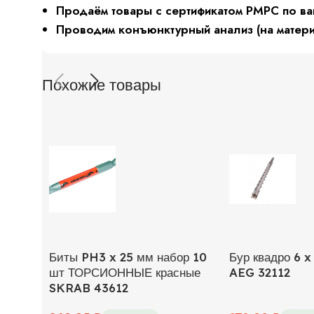
Продаём товары с сертификатом РМРС по ва
Проводим конъюнктурный анализ (на матер
Похожие товары
Биты PH3 x 25 мм набор 10
Бур квадро 6 x
шт ТОРСИОННЫЕ красные
AEG 32112
SKRAB 43612