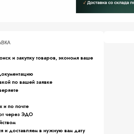
АВКА
оиск и закупку товаров, экономя ваше
 документацию
вкой по вашей заявке
веряете
 и по почте
от через ЭДО
йством
 и доставляем в нужную вам дату