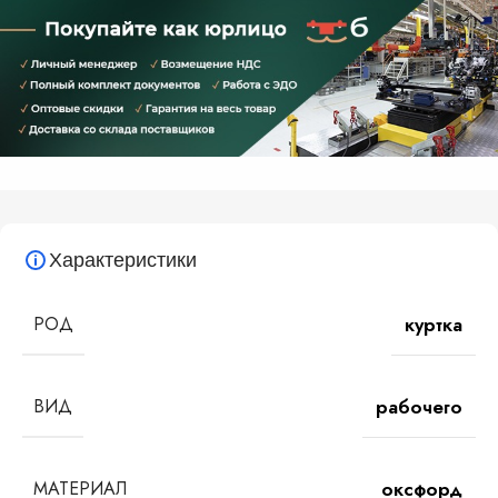
Характеристики
РОД
куртка
ВИД
рабочего
МАТЕРИАЛ
оксфорд