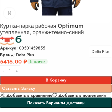
Нажмите, чтобы увеличить изображение
Куртка-парка рабочая Optimum
утепленная, оранж+темно-синий
Артикул:
00501459855
Delta Plus
Бренд:
Delta Plus
5416.00
₽
В наличии
В Корзину
Заказать
Добавить в сравнение
Добавить в пожелания
Показать Варианты Доставки