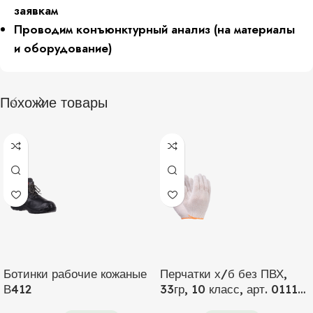
заявкам
Проводим конъюнктурный анализ (на материалы
и оборудование)
Похожие товары
Ботинки рабочие кожаные
Перчатки х/б без ПВХ,
В412
33гр, 10 класс, арт. 0111Р,
белые