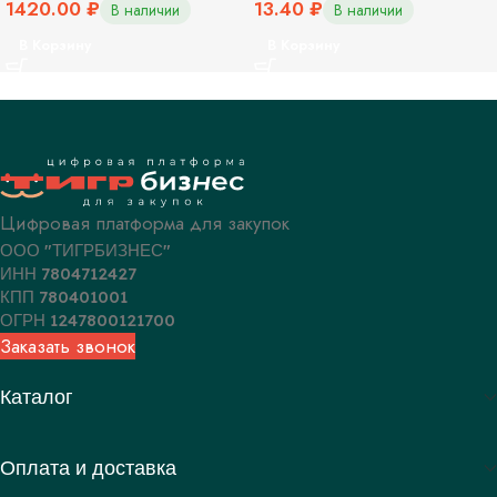
1420.00
₽
13.40
₽
В наличии
В наличии
В Корзину
В Корзину
Цифровая платформа для закупок
ООО "ТИГРБИЗНЕС"
ИНН 7804712427
КПП 780401001
ОГРН 1247800121700
Заказать звонок
Каталог
Оплата и доставка