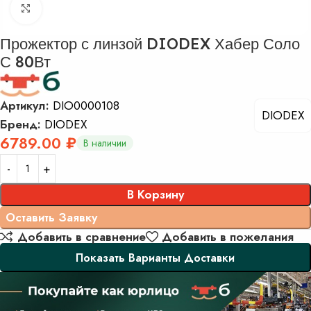
Нажмите, чтобы увеличить изображение
Прожектор с линзой DIODEX Хабер Соло
С 80Вт
Артикул:
DIO0000108
DIODEX
Бренд:
DIODEX
6789.00
₽
В наличии
В Корзину
Заказать
Добавить в сравнение
Добавить в пожелания
Показать Варианты Доставки