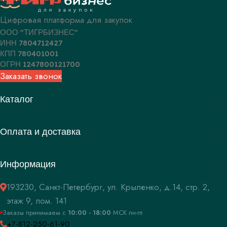
Цифровая платформа для закупок
ООО "ТИГРБИЗНЕС"
ИНН 7804712427
КПП 780401001
ОГРН 1247800121700
Заказать звонок
Каталог
Оплата и доставка
Информация
193230, Санкт-Петербург, ул. Крыленко, д.14, стр. 2,
этаж 9, пом. 141
Заказы принимаем c
10:00 - 18:00
МСК пн-пт
+7-812-250-61-90