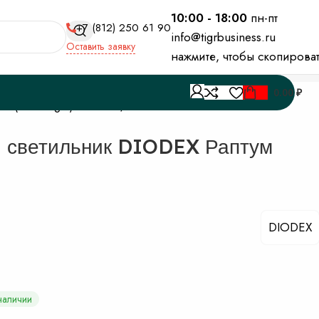
10:00 - 18:00
пн-пт
+7 (812) 250 61 90
info@tigrbusiness.ru
Оставить заявку
нажмите, чтобы скопирова
0.00
₽
и (Downlight) DIODEX
 светильник DIODEX Раптум
DIODEX
наличии