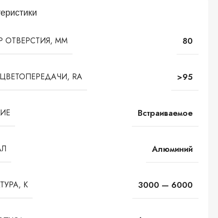
еристики
 ОТВЕРСТИЯ, ММ
80
ЦВЕТОПЕРЕДАЧИ, RA
>95
НИЕ
Встраиваемое
АЛ
Алюминий
ТУРА, К
3000 — 6000